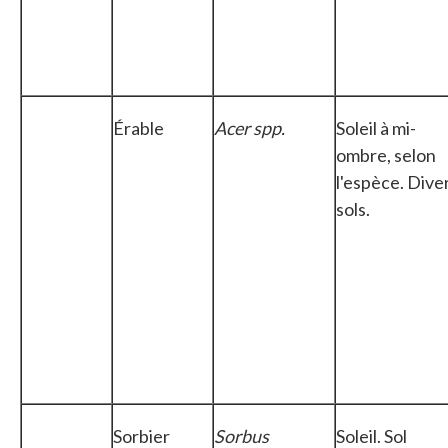
Érable
Acer spp.
Soleil à mi-
ombre, selon
l'espèce. Dive
sols.
Sorbier
Sorbus
Soleil. Sol