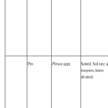
Pin
Pinus spp.
Soleil. Sol sec 
moyen, bien
drainé.