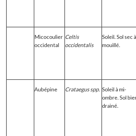
Micocoulier
Celtis
Soleil. Sol sec 
occidental
occidentalis
mouillé.
Aubépine
Crataegus spp.
Soleil à mi-
ombre. Sol bie
drainé.