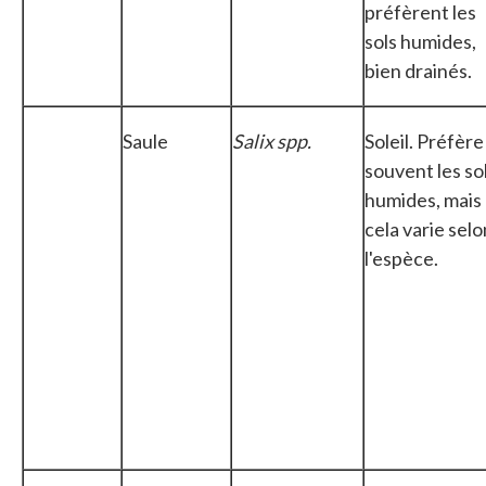
préfèrent les
sols humides,
bien drainés.
Saule
Salix spp.
Soleil. Préfère
souvent les so
humides, mais
cela varie selo
l'espèce.