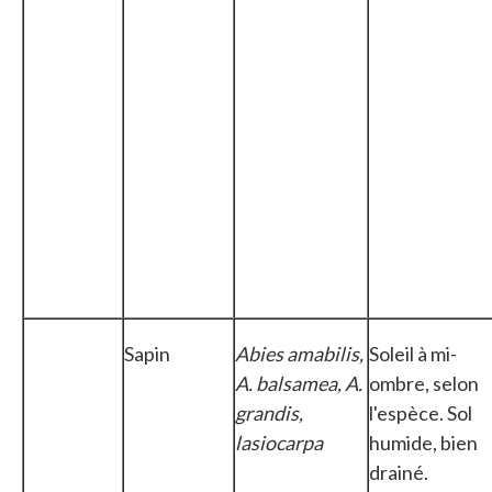
Sapin
Abies amabilis,
Soleil à mi-
A. balsamea, A.
ombre, selon
grandis,
l'espèce. Sol
lasiocarpa
humide, bien
drainé.