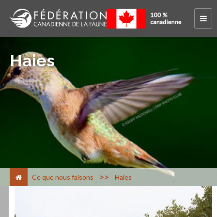
Haies
>
Ce que nous faisons
Haies