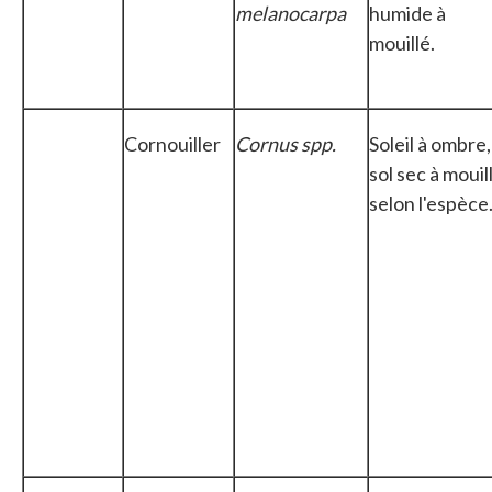
melanocarpa
humide à
mouillé.
Cornouiller
Cornus spp.
Soleil à ombre,
sol sec à mouil
selon l'espèce