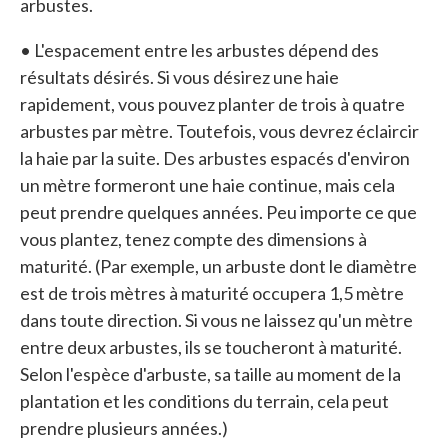
arbustes.
• L'espacement entre les arbustes dépend des
résultats désirés. Si vous désirez une haie
rapidement, vous pouvez planter de trois à quatre
arbustes par mètre. Toutefois, vous devrez éclaircir
la haie par la suite. Des arbustes espacés d'environ
un mètre formeront une haie continue, mais cela
peut prendre quelques années. Peu importe ce que
vous plantez, tenez compte des dimensions à
maturité. (Par exemple, un arbuste dont le diamètre
est de trois mètres à maturité occupera 1,5 mètre
dans toute direction. Si vous ne laissez qu'un mètre
entre deux arbustes, ils se toucheront à maturité.
Selon l'espèce d'arbuste, sa taille au moment de la
plantation et les conditions du terrain, cela peut
prendre plusieurs années.)