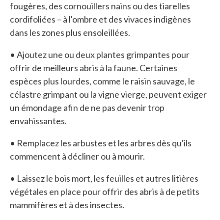
fougères, des cornouillers nains ou des tiarelles
cordifoliées – à l'ombre et des vivaces indigènes
dans les zones plus ensoleillées.
• Ajoutez une ou deux plantes grimpantes pour
offrir de meilleurs abris à la faune. Certaines
espèces plus lourdes, comme le raisin sauvage, le
célastre grimpant ou la vigne vierge, peuvent exiger
un émondage afin de ne pas devenir trop
envahissantes.
• Remplacez les arbustes et les arbres dès qu'ils
commencent à décliner ou à mourir.
• Laissez le bois mort, les feuilles et autres litières
végétales en place pour offrir des abris à de petits
mammifères et à des insectes.