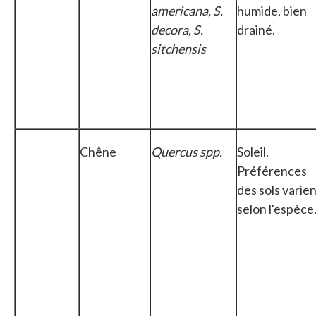
americana, S.
humide, bien
decora, S.
drainé.
sitchensis
Chêne
Quercus spp.
Soleil.
Préférences
des sols varie
selon l'espèce