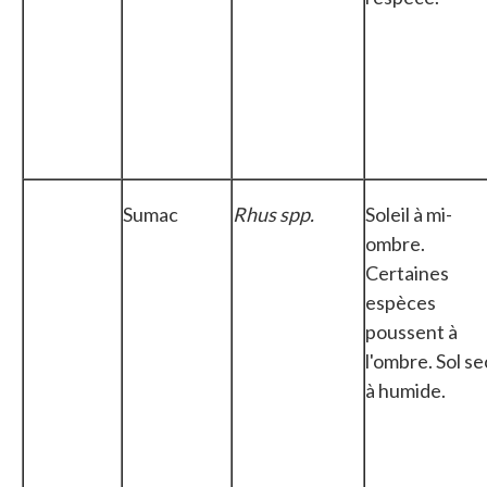
Sumac
Rhus spp.
Soleil à mi-
ombre.
Certaines
espèces
poussent à
l'ombre. Sol se
à humide.