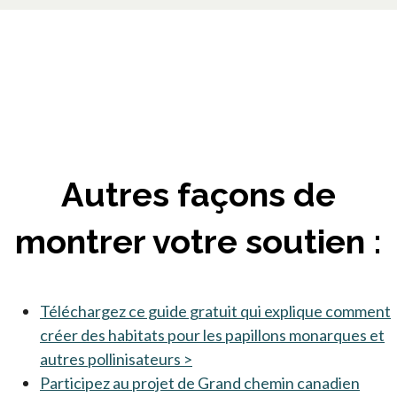
Autres façons de
montrer votre soutien :
Téléchargez ce guide gratuit qui explique comment
créer des habitats pour les papillons monarques et
autres pollinisateurs >
s’ouvre dans un nouvel onglet
Participez au projet de Grand chemin canadien