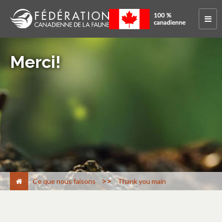
Merci!
>
Ce que nous faisons
Thank you main