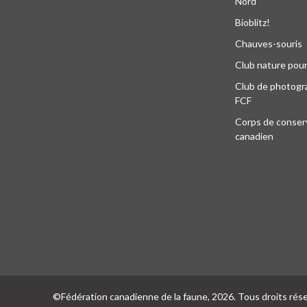
Nord
Bioblitz!
Chauves-souris
Club nature pour
Club de photogra
FCF
Corps de conser
canadien
©Fédération canadienne de la faune, 2026. Tous droits rés