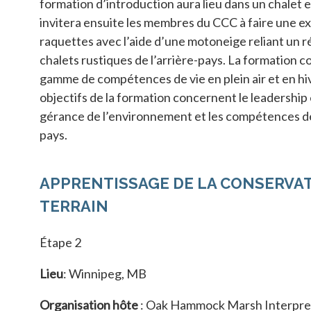
formation d’introduction aura lieu dans un chalet e
invitera ensuite les membres du CCC à faire une e
raquettes avec l’aide d’une motoneige reliant un 
chalets rustiques de l’arrière-pays. La formation c
gamme de compétences de vie en plein air et en hi
objectifs de la formation concernent le leadership en
gérance de l’environnement et les compétences de 
pays.
APPRENTISSAGE DE LA CONSERVAT
TERRAIN
Étape 2
Lieu
: Winnipeg, MB
Organisation hôte
: Oak Hammock Marsh Interpre