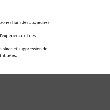
 zones humides aux jeunes
 l'expérience et des
n place et suppression de
tribuées.