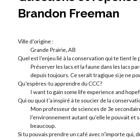
Brandon Freeman
Ville d’origine :
Grande Prairie, AB
Quel est l’enjeu lié à la conservation qui te tient le
Préserver les lacs et la faune dans les lacs p
depuis toujours. Ce serait tragique si je ne po
Qu’espères-tu apprendre du CCC?
I want to gain some life experience and hopefu
Qui ou quoi t’a inspiré à te soucier de la conservati
Mon professeur de sciences de 3e secondaire
l’environnement autant qu’elle le pouvait et s
beaucoup.
Si tu pouvais prendre un café avec n’importe qui, de 