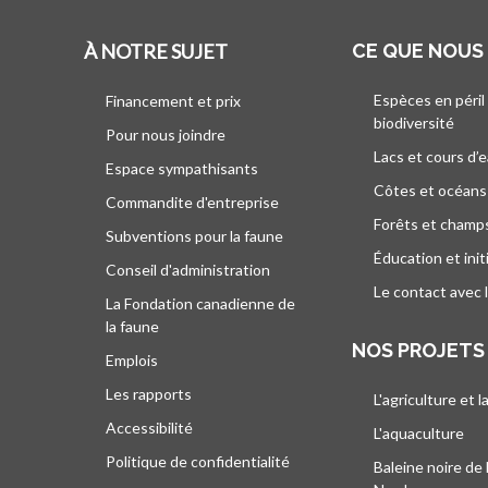
À NOTRE SUJET
CE QUE NOUS
Espèces en péril
Financement et prix
biodiversité
Pour nous joindre
Lacs et cours d’
Espace sympathisants
Côtes et océans
Commandite d'entreprise
Forêts et champ
Subventions pour la faune
Éducation et init
Conseil d'administration
Le contact avec 
La Fondation canadienne de
la faune
NOS PROJETS
Emplois
Les rapports
L'agriculture et l
Accessibilité
L'aquaculture
Politique de confidentialité
Baleine noire de 