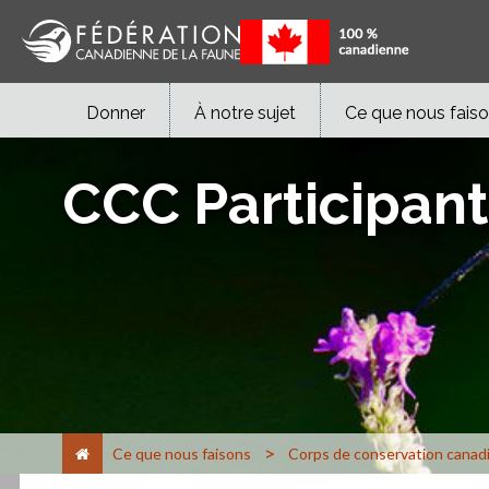
Donner
À notre sujet
Ce que nous fais
CCC Participant
>
Ce que nous faisons
Corps de conservation canad