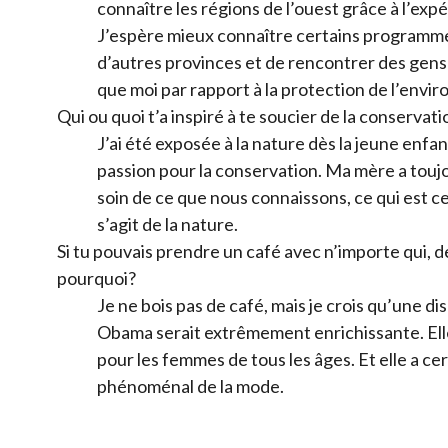
connaître les régions de l’ouest grâce à l’ex
J’espère mieux connaître certains programm
d’autres provinces et de rencontrer des gens
que moi par rapport à la protection de l’envi
Qui ou quoi t’a inspiré à te soucier de la conservati
J’ai été exposée à la nature dès la jeune enfan
passion pour la conservation. Ma mère a touj
soin de ce que nous connaissons, ce qui est ce
s’agit de la nature.
Si tu pouvais prendre un café avec n’importe qui, de 
pourquoi?
Je ne bois pas de café, mais je crois qu’une d
Obama serait extrêmement enrichissante. Ell
pour les femmes de tous les âges. Et elle a c
phénoménal de la mode.