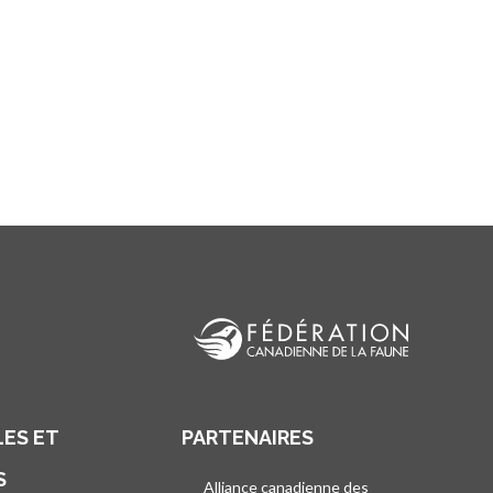
ES ET
PARTENAIRES
S
Alliance canadienne des