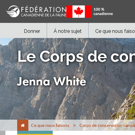
Donner
À notre sujet
Ce que nous fais
Le Corps de co
Jenna White
>
Ce que nous faisons
Corps de conservation canad