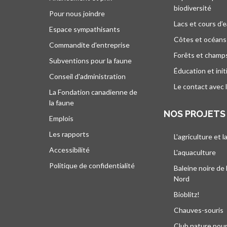
biodiversité
Pour nous joindre
Lacs et cours d’
Espace sympathisants
Côtes et océans
Commandite d'entreprise
Forêts et champ
Subventions pour la faune
Éducation et init
Conseil d'administration
Le contact avec 
La Fondation canadienne de
la faune
NOS PROJETS
Emplois
Les rapports
L'agriculture et l
Accessibilité
L'aquaculture
Politique de confidentialité
Baleine noire de 
Nord
Bioblitz!
Chauves-souris
Club nature pour