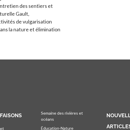
entretien des sentiers et
turelle Gault,
ivités de vulgarisation
ns la nature et élimination
Semaine des rivières et
 FAISONS
NOUVELL
océans
ARTICLE
Éducation-Nature
 et