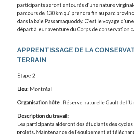
participants seront entourés d’une nature virginale
parcours de 130 km qui prendra fin au parc provinc
dans la baie Passamaquoddy. C’est le voyage d’une
départ à leur aventure du Corps de conservation c
APPRENTISSAGE DE LA CONSERVAT
TERRAIN
Étape 2
Lieu
: Montréal
Organisation hôte
: Réserve naturelle Gault de l’U
Description du travail:
Les participants aideront des étudiants des cycles
projets. Maintenance de l'équipement et télécha