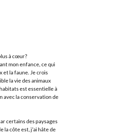
 plus à cœur?
ant mon enfance, ce qui
 et la faune. Je crois
ble la vie des animaux
habitats est essentielle à
in avec la conservation de
par certains des paysages
 la côte est, j’ai hâte de