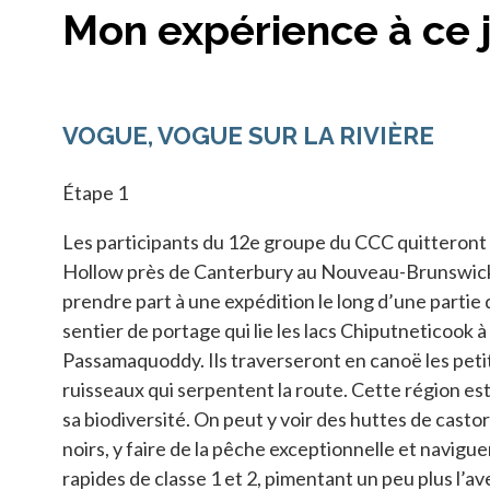
Mon expérience à ce 
VOGUE, VOGUE SUR LA RIVIÈRE
Étape 1
Les participants du 12e groupe du CCC quitteront 
Hollow près de Canterbury au Nouveau-Brunswic
prendre part à une expédition le long d’une partie
sentier de portage qui lie les lacs Chiputneticook à 
Passamaquoddy. Ils traverseront en canoë les petit
ruisseaux qui serpentent la route. Cette région e
sa biodiversité. On peut y voir des huttes de castor
noirs, y faire de la pêche exceptionnelle et navigue
rapides de classe 1 et 2, pimentant un peu plus l’a