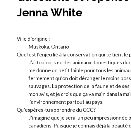
Jenna White
Ville d’origine :
Muskoka, Ontario
Quel est l’enjeu lié à la conservation qui te tient le
J’ai toujours eu des animaux domestiques dur
me donne un petit faible pour tous les animaux
fermement qu’on doit déranger le moins possi
sauvages. La protection de la faune et de ses 
mon avis, et je crois que ça va main dans la ma
l’environnement partout au pays.
Qu’espères-tu apprendre du CCC?
J’imagine que je serai un peu impressionnée 
canadiens. Puisque je connais déjà la beauté de