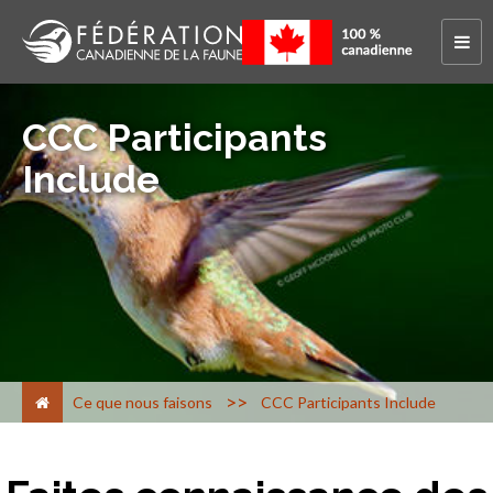
CCC Participants
Include
>
Ce que nous faisons
CCC Participants Include