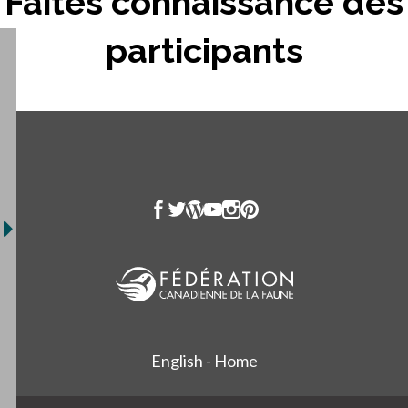
Faites connaissance des
participants
English - Home