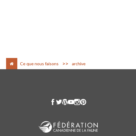
>
Ce que nous faisons
archive