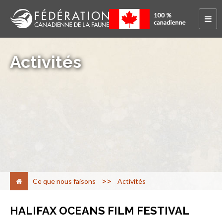
Activités
>
Ce que nous faisons
Activités
HALIFAX OCEANS FILM FESTIVAL