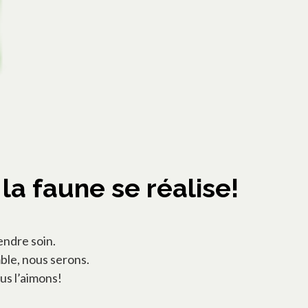
la faune se réalise!
endre soin.
ble, nous serons.
ous l’aimons!