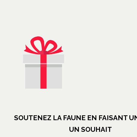
s’ouvre dans un nouvel on
SOUTENEZ LA FAUNE EN FAISANT U
UN SOUHAIT