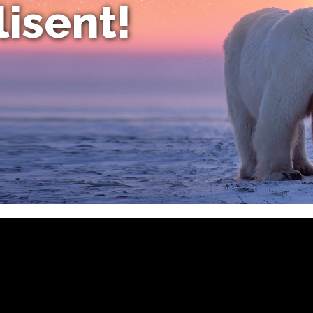
lisent!