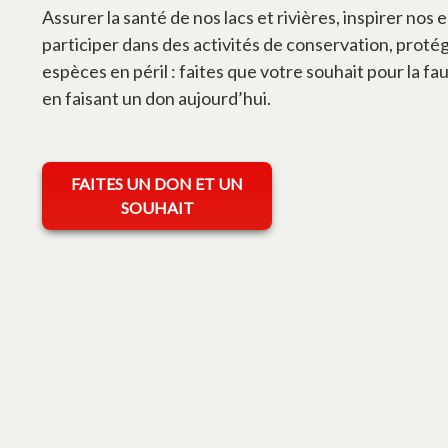
Assurer la santé de nos lacs et rivières, inspirer nos 
participer dans des activités de conservation, proté
espèces en péril : faites que votre souhait pour la fa
en faisant un don aujourd’hui.
s’ouvre dans un nouvel onglet
FAITES UN DON ET UN
SOUHAIT