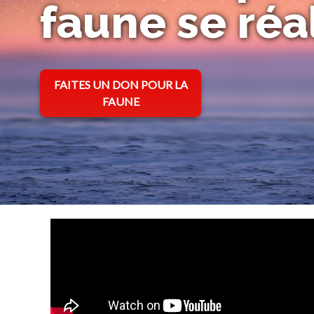
faune se réa
s’ouvre dans un nouvel onglet
FAITES UN DON POUR LA
FAUNE