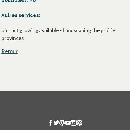
possibles?: No
Autres services:
ontract growing available - Landscaping the prairie
provinces
Retour