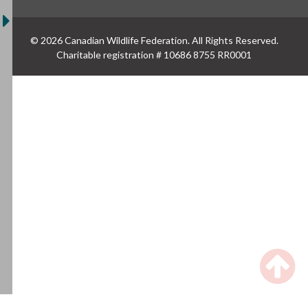
© 2026 Canadian Wildlife Federation. All Rights Reserved.
Charitable registration # 10686 8755 RR0001