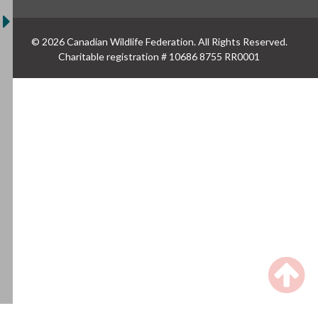
© 2026 Canadian Wildlife Federation. All Rights Reserved.
Charitable registration # 10686 8755 RR0001