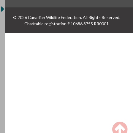
© 2026 Canadian Wildlife Federation. All Rights Reserved.
Charitable registration # 10686 8755 RR0001