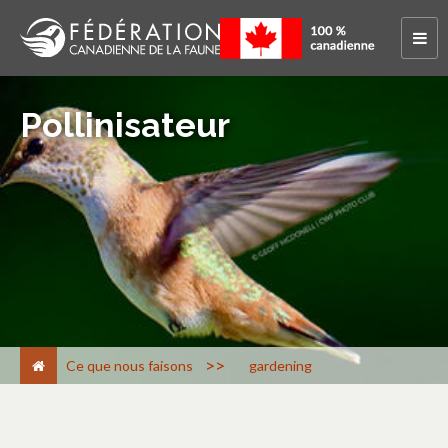
Pollinisateur
>
Ce que nous faisons
gardening