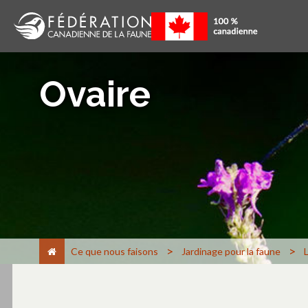
Ovaire
>
>
Ce que nous faisons
Jardinage pour la faune