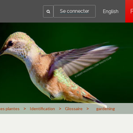
Se connecter
English
>
>
>
Les plantes
Identification
Glossaire
gardening