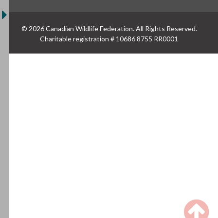
© 2026 Canadian Wildlife Federation. All Rights Reserved.
Charitable registration # 10686 8755 RR0001