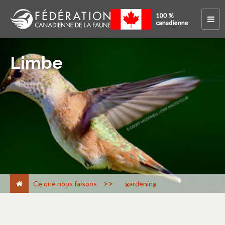
Limbe
>
Ce que nous faisons
gardening