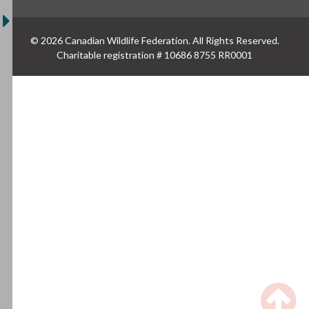
© 2026 Canadian Wildlife Federation. All Rights Reserved.
Charitable registration # 10686 8755 RR0001