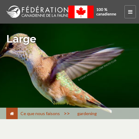
Large
>
Ce que nous faisons
gardening