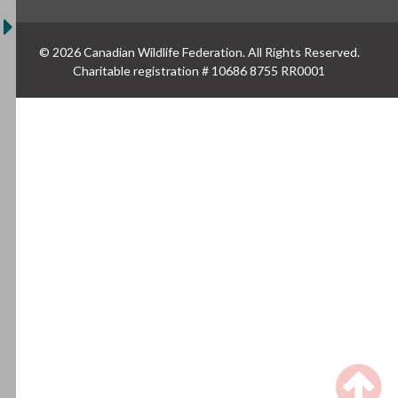
© 2026 Canadian Wildlife Federation. All Rights Reserved.
Charitable registration # 10686 8755 RR0001