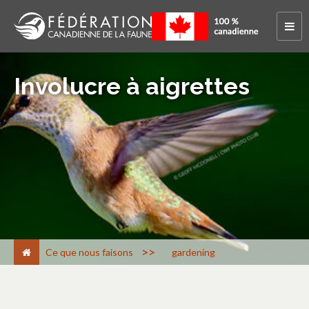
Involucre à aigrettes
>
Ce que nous faisons
gardening