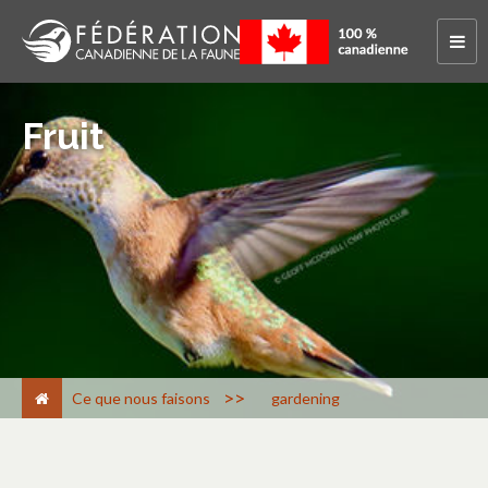
Fruit
>
Ce que nous faisons
gardening