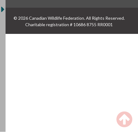
© 2026 Canadian Wildlife Federation. All Rights Reserved.
Charitable registration # 10686 8755 RR0001