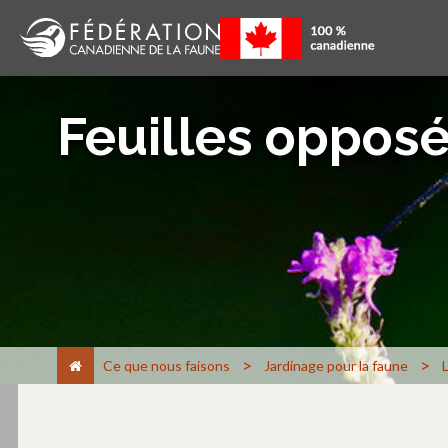
Feuilles oppos
>
>
Ce que nous faisons
Jardinage pour la faune