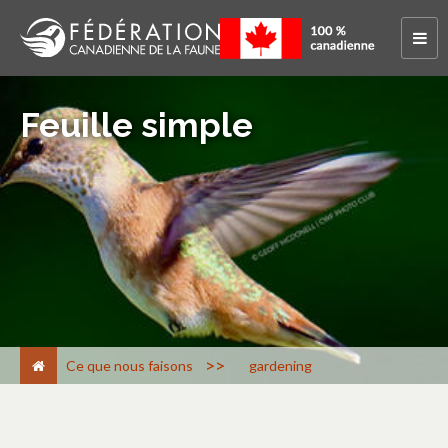
Feuille simple
>
Ce que nous faisons
gardening