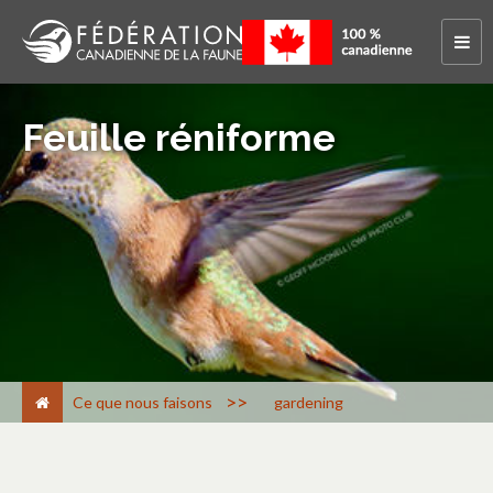
Feuille réniforme
>
Ce que nous faisons
gardening