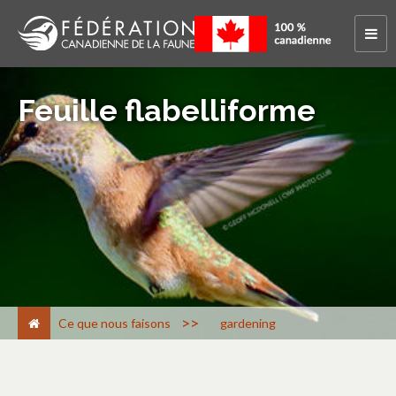
Feuille flabelliforme
>
Ce que nous faisons
gardening