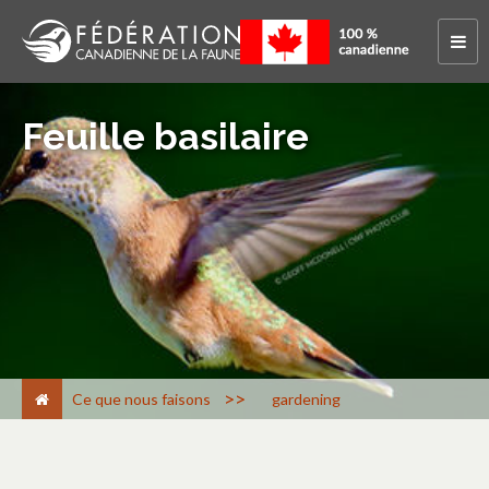
Feuille basilaire
>
Ce que nous faisons
gardening