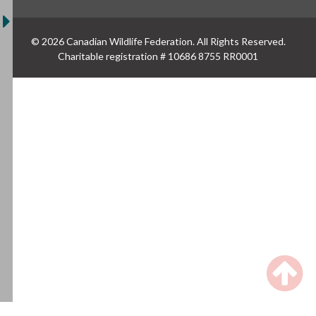
© 2026 Canadian Wildlife Federation. All Rights Reserved.
Charitable registration # 10686 8755 RR0001