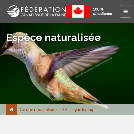
Espèce naturalisée
>
Ce que nous faisons
gardening