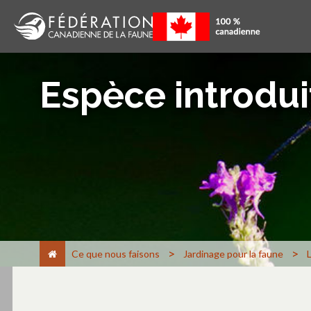
Espèce introdui
>
>
Ce que nous faisons
Jardinage pour la faune