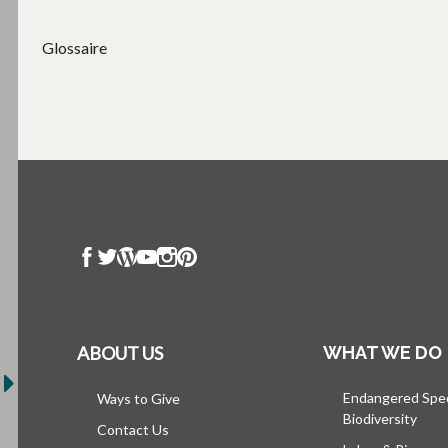
Glossaire
ABOUT US
WHAT WE DO
Endangered Spe
Ways to Give
Biodiversity
Contact Us