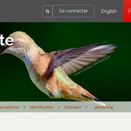
Se connecter
English
te
>
>
>
Les plantes
Identification
Glossaire
gardening