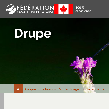
Drupe
>
>
Ce que nous faisons
Jardinage pour la faune