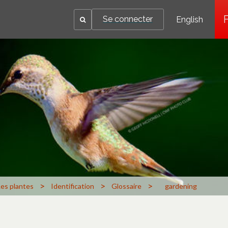
Se connecter
English
>
>
>
Les plantes
Identification
Glossaire
gardening