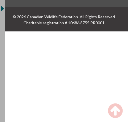
© 2026 Canadian Wildlife Federation. All Rights Reserved.
Charitable registration # 10686 8755 RR0001