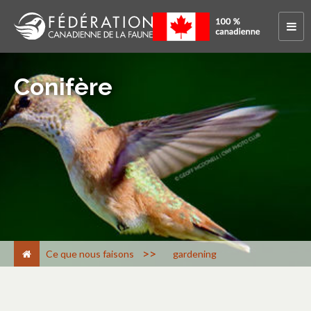
Conifère
>
Ce que nous faisons
gardening