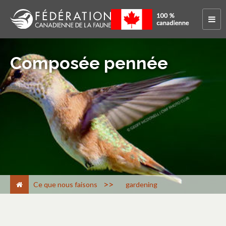
Composée pennée
>
Ce que nous faisons
gardening