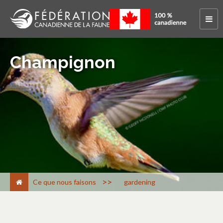
Champignon
>
Ce que nous faisons
gardening