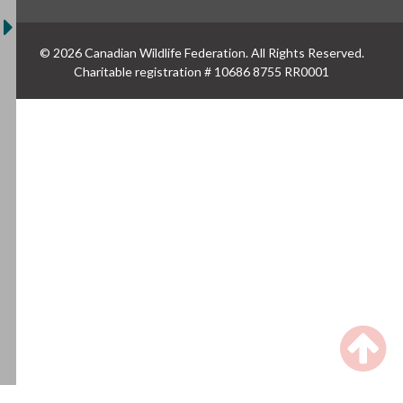
© 2026 Canadian Wildlife Federation. All Rights Reserved.
Charitable registration # 10686 8755 RR0001