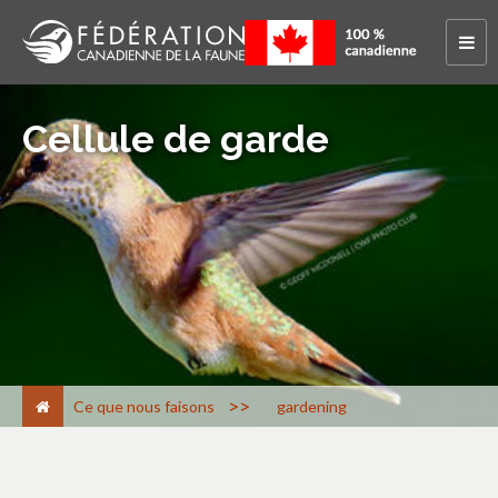
Cellule de garde
>
Ce que nous faisons
gardening