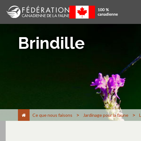
Brindille
>
>
Ce que nous faisons
Jardinage pour la faune