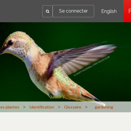
Se connecter
English
>
>
>
Les plantes
Identification
Glossaire
gardening