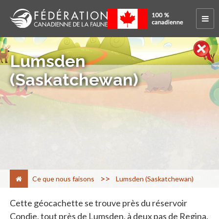
Lumsden
(Saskatchewan)
>
Ce que nous faisons
Lumsden (Saskatchewan)
Cette géocachette se trouve près du réservoir
Condie, tout près de Lumsden, à deux pas de Regina.