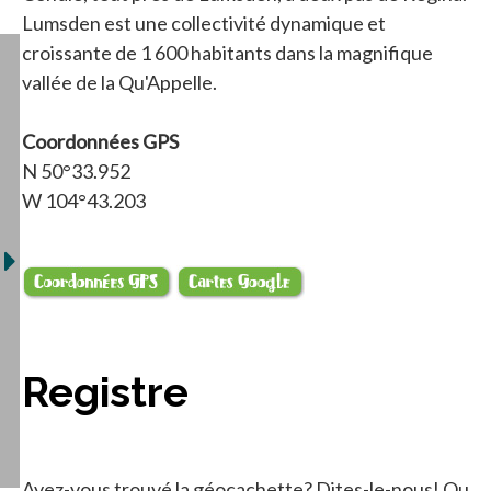
Lumsden est une collectivité dynamique et
croissante de 1 600 habitants dans la magnifique
vallée de la Qu'Appelle.
Coordonnées GPS
N 50°33.952
W 104°43.203
s’ouvre dans un nouvel onglet
s’ouvre dans un nouve
Registre
Avez-vous trouvé la géocachette? Dites-le-nous! Ou