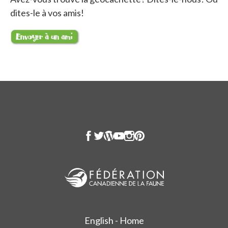
dites-le à vos amis!
English - Home