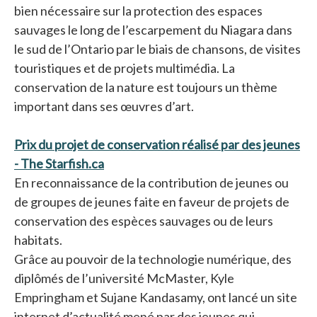
bien nécessaire sur la protection des espaces
sauvages le long de l’escarpement du Niagara dans
le sud de l’Ontario par le biais de chansons, de visites
touristiques et de projets multimédia. La
conservation de la nature est toujours un thème
important dans ses œuvres d’art.
Prix du projet de conservation réalisé par des jeunes
- The Starfish.ca
s’ouvre dans un nouvel onglet
En reconnaissance de la contribution de jeunes ou
de groupes de jeunes faite en faveur de projets de
conservation des espèces sauvages ou de leurs
habitats.
Grâce au pouvoir de la technologie numérique, des
diplômés de l’université McMaster, Kyle
Empringham et Sujane Kandasamy, ont lancé un site
internet d’actualité mené par des jeunes qui