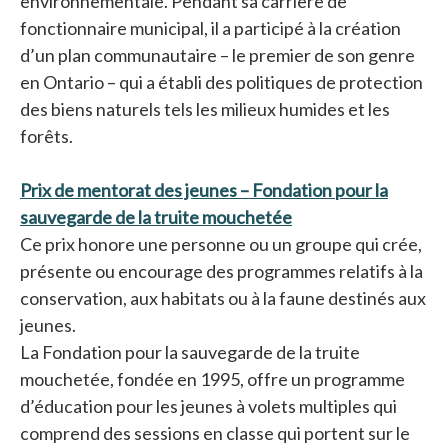
environnementale. Pendant sa carrière de
fonctionnaire municipal, il a participé à la création
d’un plan communautaire – le premier de son genre
en Ontario – qui a établi des politiques de protection
des biens naturels tels les milieux humides et les
forêts.
Prix de mentorat des jeunes – Fondation pour la
sauvegarde de la truite mouchetée
s’ouvre dans un nou
Ce prix honore une personne ou un groupe qui crée,
présente ou encourage des programmes relatifs à la
conservation, aux habitats ou à la faune destinés aux
jeunes.
La Fondation pour la sauvegarde de la truite
mouchetée, fondée en 1995, offre un programme
d’éducation pour les jeunes à volets multiples qui
comprend des sessions en classe qui portent sur le