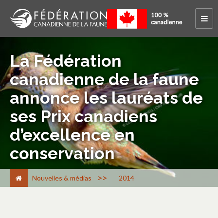
La Fédération
canadienne de la faune
annonce les lauréats de
ses Prix canadiens
d’excellence en
conservation
>
Nouvelles & médias
2014