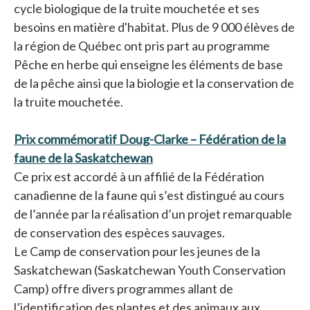
cycle biologique de la truite mouchetée et ses
besoins en matière d'habitat. Plus de 9 000 élèves de
la région de Québec ont pris part au programme
Pêche en herbe qui enseigne les éléments de base
de la pêche ainsi que la biologie et la conservation de
la truite mouchetée.
Prix commémoratif Doug-Clarke – Fédération de la
faune de la Saskatchewan
s’ouvre dans un nouvel ongle
Ce prix est accordé à un affilié de la Fédération
canadienne de la faune qui s’est distingué au cours
de l’année par la réalisation d’un projet remarquable
de conservation des espèces sauvages.
Le Camp de conservation pour les jeunes de la
Saskatchewan (Saskatchewan Youth Conservation
Camp) offre divers programmes allant de
l’identification des plantes et des animaux aux