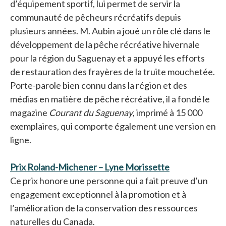
d’équipement sportif, lui permet de servir la
communauté de pêcheurs récréatifs depuis
plusieurs années. M. Aubin a joué un rôle clé dans le
développement de la pêche récréative hivernale
pour la région du Saguenay et a appuyé les efforts
de restauration des frayères de la truite mouchetée.
Porte-parole bien connu dans la région et des
médias en matière de pêche récréative, il a fondé le
magazine
Courant du Saguenay
, imprimé à 15 000
exemplaires, qui comporte également une version en
ligne.
Prix Roland-Michener – Lyne Morissette
s’ouvre dans u
Ce prix honore une personne qui a fait preuve d’un
engagement exceptionnel à la promotion et à
l’amélioration de la conservation des ressources
naturelles du Canada.