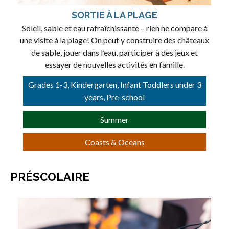
SORTIE À LA PLAGE
Soleil, sable et eau rafraîchissante – rien ne compare à
une visite à la plage! On peut y construire des châteaux
de sable, jouer dans l’eau, participer à des jeux et
essayer de nouvelles activités en famille.
Grades 1-3, Kindergarten, Infant Toddlers under 3
years, Pre-school
Summer
Coasts & Oceans
PRÉSCOLAIRE