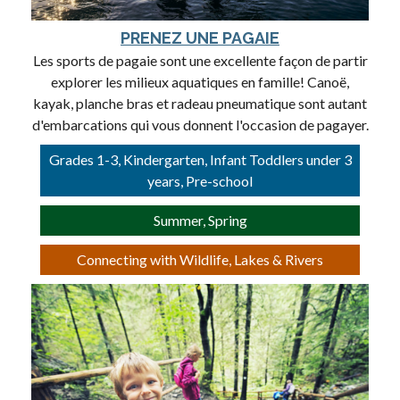
PRENEZ UNE PAGAIE
Les sports de pagaie sont une excellente façon de partir
explorer les milieux aquatiques en famille! Canoë,
kayak, planche bras et radeau pneumatique sont autant
d'embarcations qui vous donnent l'occasion de pagayer.
Grades 1-3, Kindergarten, Infant Toddlers under 3
years, Pre-school
Summer, Spring
Connecting with Wildlife, Lakes & Rivers