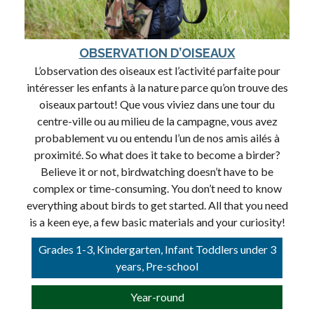
OBSERVATION D’OISEAUX
L’observation des oiseaux est l’activité parfaite pour
intéresser les enfants à la nature parce qu’on trouve des
oiseaux partout! Que vous viviez dans une tour du
centre-ville ou au milieu de la campagne, vous avez
probablement vu ou entendu l’un de nos amis ailés à
proximité. So what does it take to become a birder?
Believe it or not, birdwatching doesn’t have to be
complex or time-consuming. You don’t need to know
everything about birds to get started. All that you need
is a keen eye, a few basic materials and your curiosity!
Grades 1-3, Kindergarten, Infant Toddlers under 3
years, Pre-school
Year-round