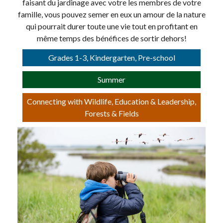
faisant du jardinage avec votre les membres de votre
famille, vous pouvez semer en eux un amour de la nature
qui pourrait durer toute une vie tout en profitant en
même temps des bénéfices de sortir dehors!
Grades 1-3, Kindergarten, Pre-school
Summer
Connecting with Wildlife, Education & Leadership,
Forests & Fields