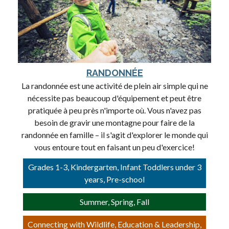
RANDONNÉE
La randonnée est une activité de plein air simple qui ne
nécessite pas beaucoup d'équipement et peut être
pratiquée à peu près n'importe où. Vous n'avez pas
besoin de gravir une montagne pour faire de la
randonnée en famille – il s'agit d'explorer le monde qui
vous entoure tout en faisant un peu d'exercice!
Grades 1-3, Kindergarten, Infant Toddlers under 3
years, Pre-school
Summer, Spring, Fall
Connecting with Wildlife, Education & Leadership,