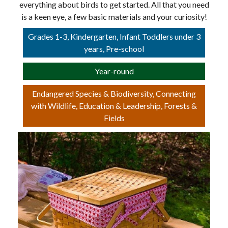
everything about birds to get started. All that you need
is a keen eye, a few basic materials and your curiosity!
Grades 1-3, Kindergarten, Infant Toddlers under 3
years, Pre-school
Year-round
Endangered Species & Biodiversity, Connecting
with Wildlife, Education & Leadership, Forests &
Fields