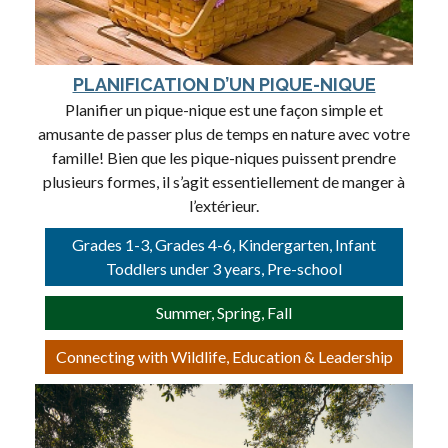
PLANIFICATION D’UN PIQUE-NIQUE
Planifier un pique-nique est une façon simple et
amusante de passer plus de temps en nature avec votre
famille! Bien que les pique-niques puissent prendre
plusieurs formes, il s’agit essentiellement de manger à
l’extérieur.
Grades 1-3, Grades 4-6, Kindergarten, Infant
Toddlers under 3 years, Pre-school
Summer, Spring, Fall
Connecting with Wildlife, Education & Leadership