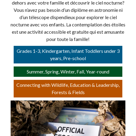
dehors avec votre famille et découvrir le ciel nocturne?
Vous n’avez pas besoin d’un diplôme en astronomie ni
d’un télescope dispendieux pour explorer le ciel
nocturne avec vos enfants. La contemplation des étoiles
est une activité accessible et gratuite qui est amusante
pour toute la famille!
Grades 1-3, Kindergarten, Infant Toddlers under 3
years, Pre-school
Summer, Spring, Winter, Fall, Year-round
Connecting with Wildlife, Education & Leadership,
Forests & Fields