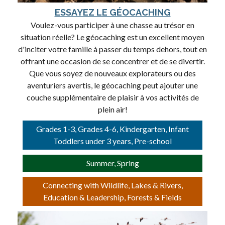
ESSAYEZ LE GÉOCACHING
Voulez-vous participer à une chasse au trésor en
situation réelle? Le géocaching est un excellent moyen
d'inciter votre famille à passer du temps dehors, tout en
offrant une occasion de se concentrer et de se divertir.
Que vous soyez de nouveaux explorateurs ou des
aventuriers avertis, le géocaching peut ajouter une
couche supplémentaire de plaisir à vos activités de
plein air!
Grades 1-3, Grades 4-6, Kindergarten, Infant
Toddlers under 3 years, Pre-school
Summer, Spring
Connecting with Wildlife, Lakes & Rivers,
Education & Leadership, Forests & Fields