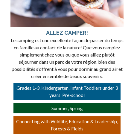
ALLEZ CAMPER!
Le camping est une excellente façon de passer du temps
en famille au contact de la nature! Que vous campiez
simplement chez vous ou que vous alliez plutôt
séjourner dans un parc de votre région, bien des
possibilités s’offrent à vous pour dormir au grand air et
créer ensemble de beaux souvenirs.
Grades 1-3, Kindergarten, Infant Toddlers under 3
years, Pre-school
Summer, Spring
Connecting with Wildlife, Education & Leadership,
Forests & Fields