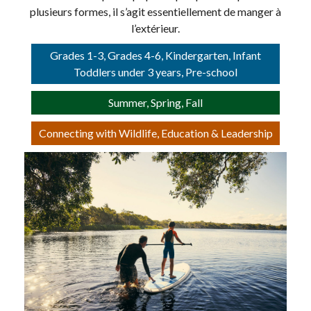
plusieurs formes, il s’agit essentiellement de manger à
l’extérieur.
Grades 1-3, Grades 4-6, Kindergarten, Infant
Toddlers under 3 years, Pre-school
Summer, Spring, Fall
Connecting with Wildlife, Education & Leadership