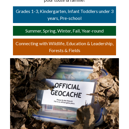
Grades 1-3, Kindergarten, Infant Toddlers under 3
years, Pre-school
Summer, Spring, Winter, Fall, Year-round
Connecting with Wildlife, Education & Leadership,
Forests & Fields