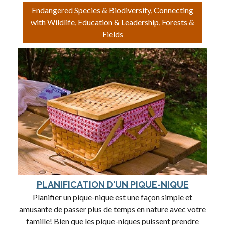
Endangered Species & Biodiversity, Connecting
with Wildlife, Education & Leadership, Forests &
Fields
PLANIFICATION D’UN PIQUE-NIQUE
Planifier un pique-nique est une façon simple et
amusante de passer plus de temps en nature avec votre
famille! Bien que les pique-niques puissent prendre