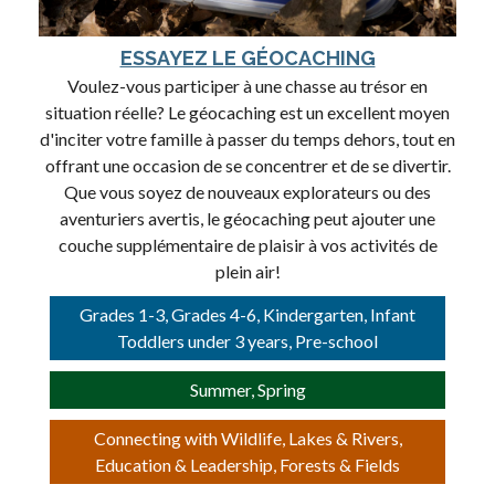
ESSAYEZ LE GÉOCACHING
Voulez-vous participer à une chasse au trésor en
situation réelle? Le géocaching est un excellent moyen
d'inciter votre famille à passer du temps dehors, tout en
offrant une occasion de se concentrer et de se divertir.
Que vous soyez de nouveaux explorateurs ou des
aventuriers avertis, le géocaching peut ajouter une
couche supplémentaire de plaisir à vos activités de
plein air!
Grades 1-3, Grades 4-6, Kindergarten, Infant
Toddlers under 3 years, Pre-school
Summer, Spring
Connecting with Wildlife, Lakes & Rivers,
Education & Leadership, Forests & Fields