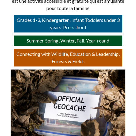
est une activité accessible et gratuite qui est amusante
pour toute la famille!
Grades 1-3, Kindergarten, Infant Toddlers under 3
years, Pre-school
Summer, Spring, Winter, Fall, Year-round
Connecting with Wildlife, Education & Leadership,
Forests & Fields