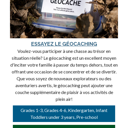
ESSAYEZ LE GÉOCACHING
Voulez-vous participer à une chasse au trésor en
situation réelle? Le géocaching est un excellent moyen
d'inciter votre famille à passer du temps dehors, tout en
offrant une occasion de se concentrer et de se divertir.
Que vous soyez de nouveaux explorateurs ou des
aventuriers avertis, le géocaching peut ajouter une
couche supplémentaire de plaisir à vos activités de
plein air!
Grades 1-3, Grades 4-6, Kindergarten, Infant
Toddlers under 3 years, Pre-school