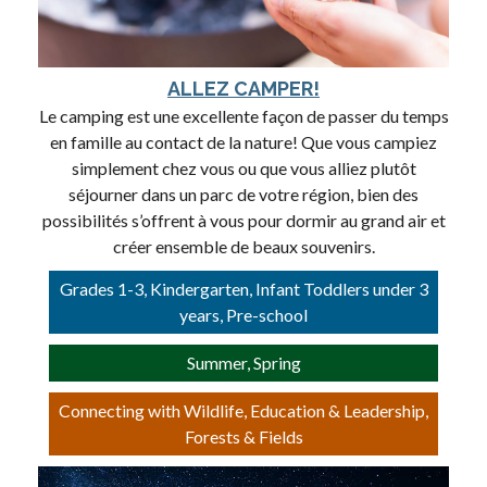
ALLEZ CAMPER!
Le camping est une excellente façon de passer du temps
en famille au contact de la nature! Que vous campiez
simplement chez vous ou que vous alliez plutôt
séjourner dans un parc de votre région, bien des
possibilités s’offrent à vous pour dormir au grand air et
créer ensemble de beaux souvenirs.
Grades 1-3, Kindergarten, Infant Toddlers under 3
years, Pre-school
Summer, Spring
Connecting with Wildlife, Education & Leadership,
Forests & Fields