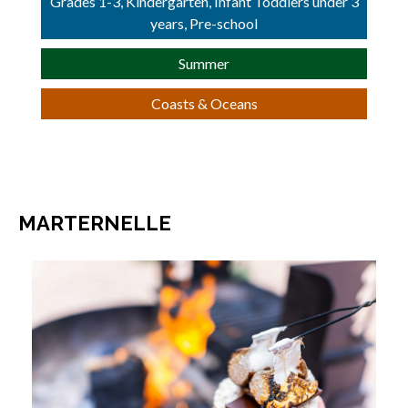
Grades 1-3, Kindergarten, Infant Toddlers under 3
years, Pre-school
Summer
Coasts & Oceans
MARTERNELLE