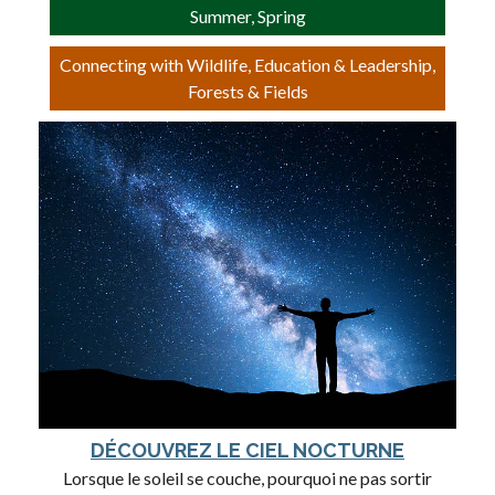
Summer, Spring
Connecting with Wildlife, Education & Leadership,
Forests & Fields
DÉCOUVREZ LE CIEL NOCTURNE
Lorsque le soleil se couche, pourquoi ne pas sortir