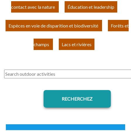
contact avec la nature
Éducation et leadership
Espèces en voie de disparition et biodiversité
Forêts et
champs
Lacs et rivières