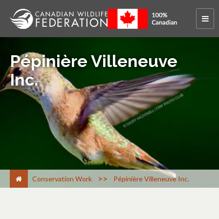
Pépinière Villeneuve
Inc.
>
Conservation Work
Pépinière Villeneuve Inc.